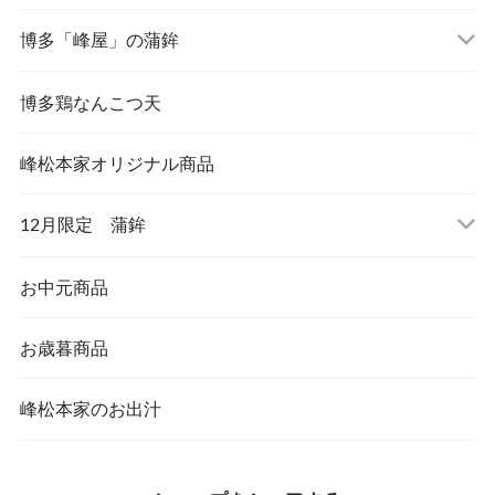
博多「峰屋」の蒲鉾
博多鶏なんこつ天
峰松本家オリジナル商品
12月限定 蒲鉾
お中元商品
お歳暮商品
峰松本家のお出汁