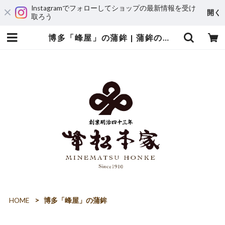
Instagramでフォローしてショップの最新情報を受け
開く
取ろう
博多「峰屋」の蒲鉾 | 蒲鉾の峰屋
HOME
博多「峰屋」の蒲鉾