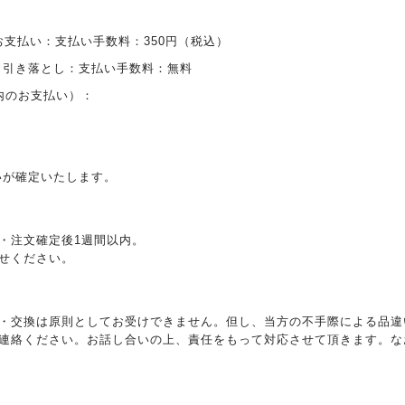
お支払い：支払い手数料：350円（税込）
り引き落とし：支払い手数料：無料
内のお支払い）：
いが確定いたします。
・注文確定後1週間以内。
せください。
・交換は原則としてお受けできません。但し、当方の不手際による品違
連絡ください。お話し合いの上、責任をもって対応させて頂きます。な