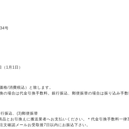
34号
日（1月1日）
価格/消費税込）と致します。
換の場合は代金引換手数料。銀行振込、郵便振替の場合は振り込み手数
銀行振込、(3)郵便振替
、商品とお引換えに搬送業者へお支払いください。＊代金引換手数料一律3
注文確認メールお受取後7日以内にお振込下さい。