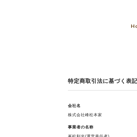
H
特定商取引法に基づく表
会社名
株式会社峰松本家
事業者の名称
峯松利光(運営責任者)