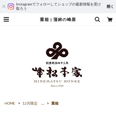
Instagramでフォローしてショップの最新情報を受け
開く
取ろう
重箱 | 蒲鉾の峰屋
HOME
12月限定 蒲鉾
重箱