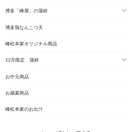
博多「峰屋」の蒲鉾
博多鶏なんこつ天
峰松本家オリジナル商品
12月限定 蒲鉾
お中元商品
お歳暮商品
峰松本家のお出汁