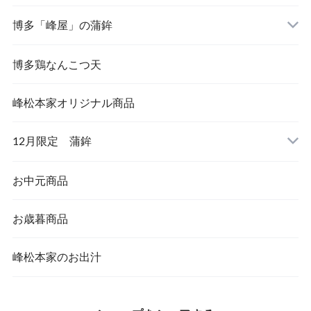
博多「峰屋」の蒲鉾
博多鶏なんこつ天
峰松本家オリジナル商品
12月限定 蒲鉾
お中元商品
お歳暮商品
峰松本家のお出汁