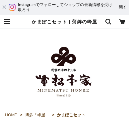
Instagramでフォローしてショップの最新情報を受け
開く
取ろう
かまぼこセット | 蒲鉾の峰屋
HOME
博多「峰屋」の蒲鉾
かまぼこセット