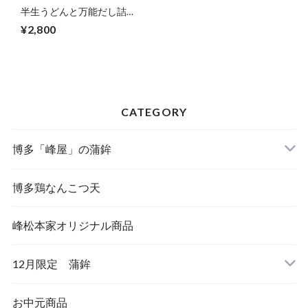
半生うどんと万能だし詰め
合わせ 送料込/常温
¥2,800
CATEGORY
博多「峰屋」の蒲鉾
博多鶏なんこつ天
峰松本家オリジナル商品
12月限定 蒲鉾
お中元商品