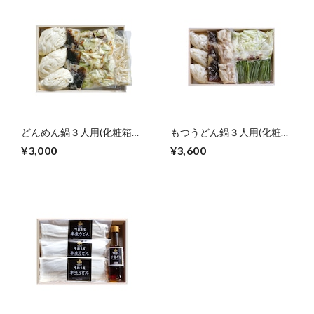
どんめん鍋３人用(化粧箱入
もつうどん鍋３人用(化粧箱
り)
入り)
¥3,000
¥3,600