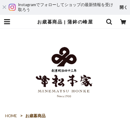
Instagramでフォローしてショップの最新情報を受け
開く
取ろう
お歳暮商品 | 蒲鉾の峰屋
HOME
お歳暮商品