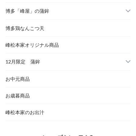
博多「峰屋」の蒲鉾
博多鶏なんこつ天
峰松本家オリジナル商品
12月限定 蒲鉾
お中元商品
お歳暮商品
峰松本家のお出汁