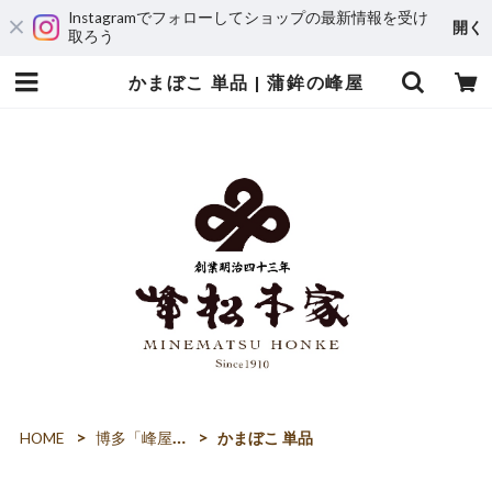
Instagramでフォローしてショップの最新情報を受け
開く
取ろう
かまぼこ 単品 | 蒲鉾の峰屋
HOME
博多「峰屋」の蒲鉾
かまぼこ 単品