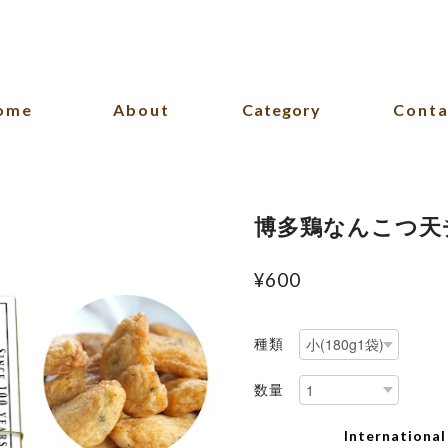
ome
About
Category
Conta
博多鶏なんこつ天
¥600
種類
数量
International