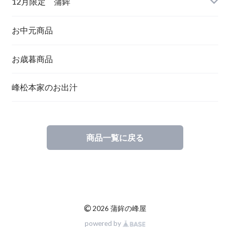
12月限定 蒲鉾
お中元商品
お歳暮商品
峰松本家のお出汁
商品一覧に戻る
©
2026 蒲鉾の峰屋
powered by