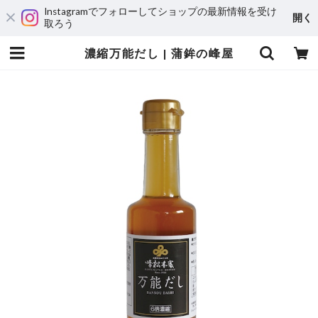
Instagramでフォローしてショップの最新情報を受け
開く
取ろう
濃縮万能だし | 蒲鉾の峰屋