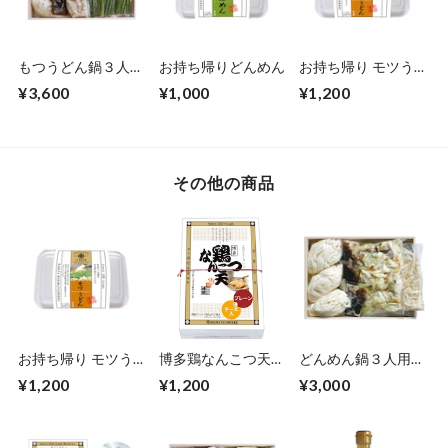
もつうどん鍋３人用
お持ち帰りどんめん
お持ち帰り モツう
(化粧箱入り)
どん
¥3,600
¥1,000
¥1,200
その他の商品
お持ち帰り モツう
博多鶏なんこつ天
どんめん鍋３人用
どん
MIX
(化粧箱入り)
¥1,200
¥1,200
¥3,000