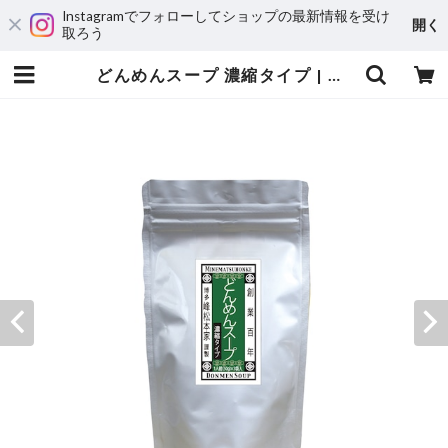
Instagramでフォローしてショップの最新情報を受け
開く
取ろう
どんめんスープ 濃縮タイプ | 蒲鉾の峰屋