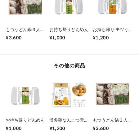
もつうどん鍋３人用
お持ち帰りどんめん
お持ち帰り モツう
(化粧箱入り)
どん
¥3,600
¥1,000
¥1,200
その他の商品
お持ち帰りどんめん
博多鶏なんこつ天チ
もつうどん鍋３人用
ーズ入 大
(化粧箱入り)
¥1,000
¥1,200
¥3,600