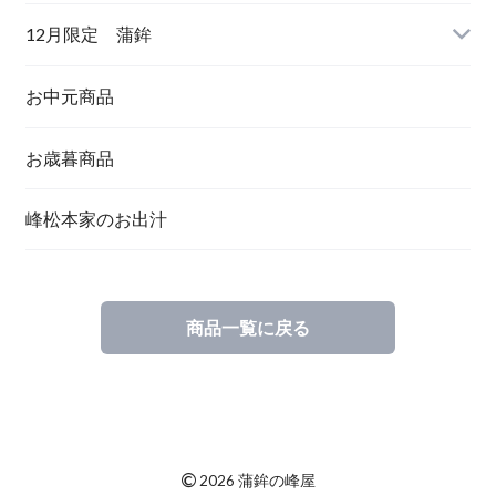
12月限定 蒲鉾
お中元商品
お歳暮商品
峰松本家のお出汁
商品一覧に戻る
©
2026 蒲鉾の峰屋