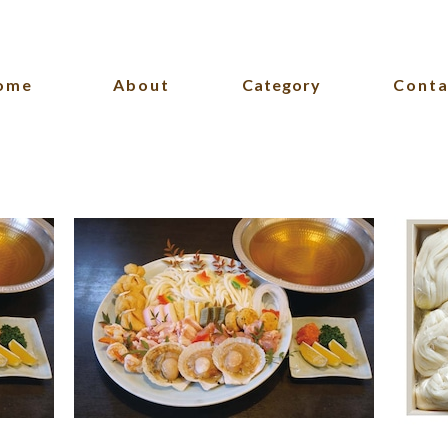
ome
About
Category
Conta